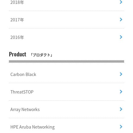
2018年
2017年
2016年
Product
「プロダクト」
Carbon Black
ThreatSTOP
Array Networks
HPE Aruba Networking