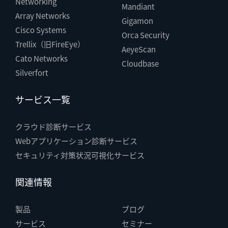
Networking
Mandiant
Array Networks
Gigamon
Cisco Systems
Orca Security
Trellix（旧FireEye）
AeyeScan
Cato Networks
Cloudbase
Silverfort
サービス一覧
クラウド診断サービス
Webアプリケーション診断サービス
セキュリティ対策状況可視化サービス
関連情報
製品
ブログ
サービス
セミナー