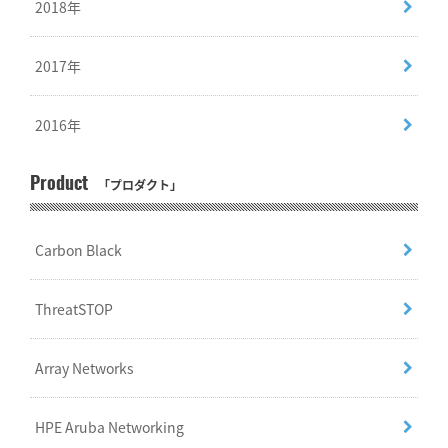
2018年
2017年
2016年
Product
「プロダクト」
Carbon Black
ThreatSTOP
Array Networks
HPE Aruba Networking