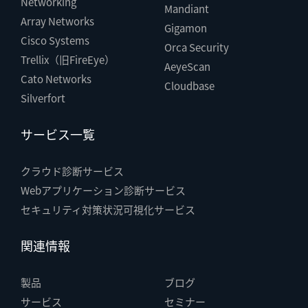
Networking
Mandiant
Array Networks
Gigamon
Cisco Systems
Orca Security
Trellix（旧FireEye）
AeyeScan
Cato Networks
Cloudbase
Silverfort
サービス一覧
クラウド診断サービス
Webアプリケーション診断サービス
セキュリティ対策状況可視化サービス
関連情報
製品
ブログ
サービス
セミナー