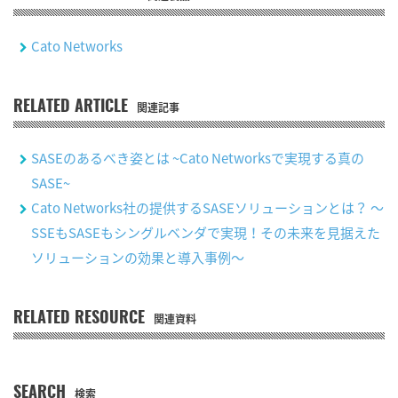
Cato Networks
RELATED ARTICLE
関連記事
SASEのあるべき姿とは ~Cato Networksで実現する真の
SASE~
Cato Networks社の提供するSASEソリューションとは？ ～
SSEもSASEもシングルベンダで実現！その未来を見据えた
ソリューションの効果と導入事例～
RELATED RESOURCE
関連資料
SEARCH
検索