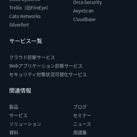
Orca Security
Trellix（旧FireEye）
AeyeScan
Cato Networks
Cloudbase
Silverfort
サービス一覧
クラウド診断サービス
Webアプリケーション診断サービス
セキュリティ対策状況可視化サービス
関連情報
製品
ブログ
サービス
セミナー
ソリューション
ニュース
資料
用語集