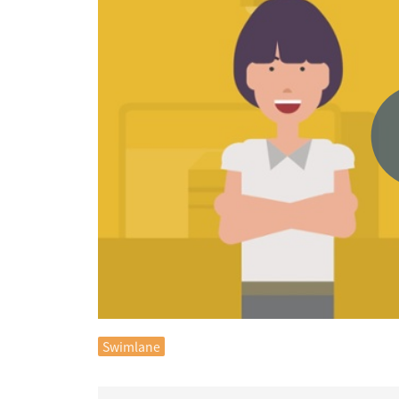
Swimlane