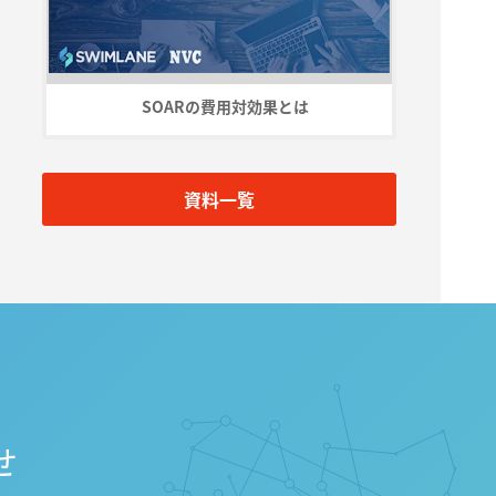
SOARの費用対効果とは
資料一覧
せ