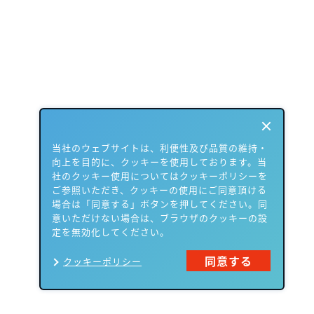
当社のウェブサイトは、利便性及び品質の維持・
向上を目的に、クッキーを使用しております。当
社のクッキー使用についてはクッキーポリシーを
ご参照いただき、クッキーの使用にご同意頂ける
場合は「同意する」ボタンを押してください。同
意いただけない場合は、ブラウザのクッキーの設
定を無効化してください。
同意する
クッキーポリシー