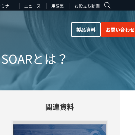
セミナー
ニュース
用語集
お役立ち動画
製品資料
お問い合わせ
うSOARとは？
関連資料