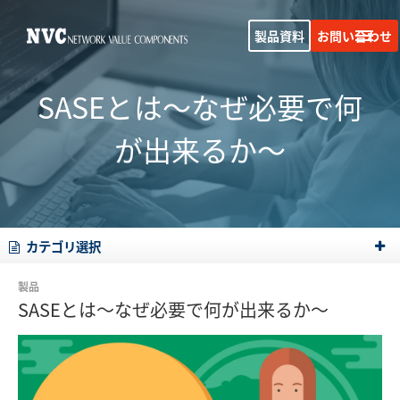
製品資料
お問い合わせ
SASEとは～なぜ必要で何
が出来るか～
カテゴリ選択
製品
SASEとは～なぜ必要で何が出来るか～