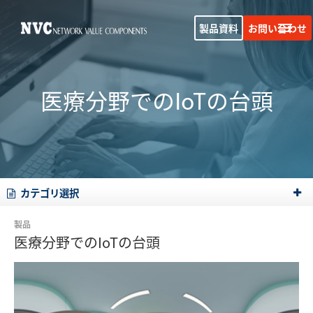
製品資料
お問い合わせ
医療分野でのIoTの台頭
カテゴリ選択
製品
医療分野でのIoTの台頭