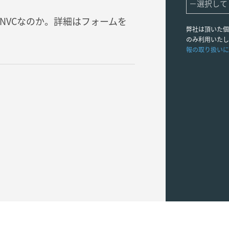
ぜNVCなのか。詳細はフォームを
弊社は頂いた個
のみ利用いたし
報の取り扱いに