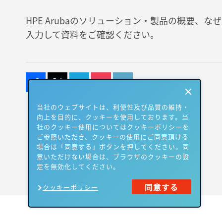
HPE Arubaのソリューション・製品の概要、な
入力して資料をご確認ください。
当社のウェブサイトは、利便性及び品質の維持・
向上を目的に、クッキーを使用しております。当
社のクッキー使用についてはクッキーポリシーを
ご参照いただき、クッキーの使用にご同意頂ける
場合は「同意する」ボタンを押してください。同
意いただけない場合は、ブラウザのクッキーの設
定を無効化してください。
同意する
クッキーポリシー