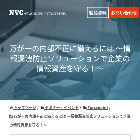
製品資料
お問い合わせ
万が一の内部不正に備えるには 〜情
報漏洩防止ソリューションで企業の
情報資産を守る！～
トップページ
セミナー・イベント
Forcepoint
万が一の内部不正に備えるには 〜情報漏洩防止ソリューションで企業
の情報資産を守る！～