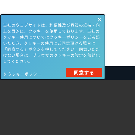
当社のウェブサイトは、利便性及び品質の維持・向
上を目的に、クッキーを使用しております。当社の
クッキー使用についてはクッキーポリシーをご参照
いただき、クッキーの使用にご同意頂ける場合は
「同意する」ボタンを押してください。同意いただ
けない場合は、ブラウザのクッキーの設定を無効化
してください。
同意する
クッキーポリシー
製品一覧
Carbon Black
NIKSUN
ThreatSTOP
Nozomi Networks
Imperva
Forcepoint
Fortinet
Swimlane