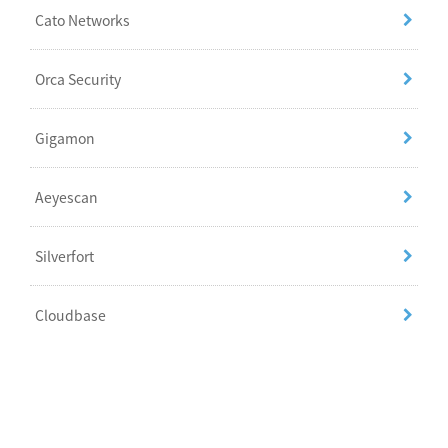
Cato Networks
Orca Security
Gigamon
Aeyescan
Silverfort
Cloudbase