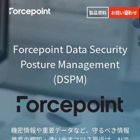
製品資料
お問い合わせ
Forcepoint Data Security
Posture Management
(DSPM)
機密情報や重要データなど、守るべき情報
資産の棚卸・洗い出すコツ？
最近は、AIで