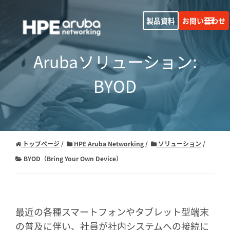
製品資料
お問い合わせ
Arubaソリューション:
BYOD
トップページ
HPE Aruba Networking
ソリューション
BYOD（Bring Your Own Device）
最近の各種スマートフォンやタブレット型端末
の普及に伴い、社員が社内システムへの接続に