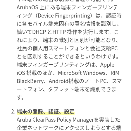
ArubaOS 上にある端末フィンガープリンテ
ィング（Device Fingerprinting）は、認証時
に各モバイル端末固有の署名情報を識別し、
続いてDHCP とHTTP 操作を実行します。こ
れにより、端末の識別と区別が可能となり、
社員の個人用スマートフォンと会社支給PC
とを区別することができるというわけです。
端末フィンガープリンティングは、Apple
iOS 搭載のほか、MicroSoft Windows、RIM
BlackBerry、Android搭載のノートPC、スマ
ートフォン、タブレット端末を識別できま
す。
端末の登録、認証、設定
Aruba ClearPass Policy Managerを実装した
企業ネットワークにアクセスしようとする端