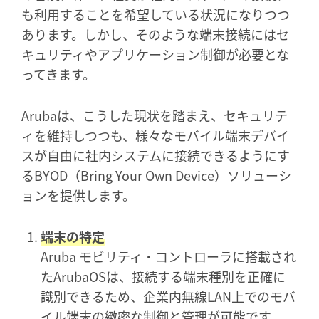
も利用することを希望している状況になりつつ
あります。しかし、そのような端末接続にはセ
キュリティやアプリケーション制御が必要とな
ってきます。
Arubaは、こうした現状を踏まえ、セキュリテ
ィを維持しつつも、様々なモバイル端末デバイ
スが自由に社内システムに接続できるようにす
るBYOD（Bring Your Own Device）ソリューシ
ョンを提供します。
端末の特定
Aruba モビリティ・コントローラに搭載され
たArubaOSは、接続する端末種別を正確に
識別できるため、企業内無線LAN上でのモバ
イル端末の緻密な制御と管理が可能です。