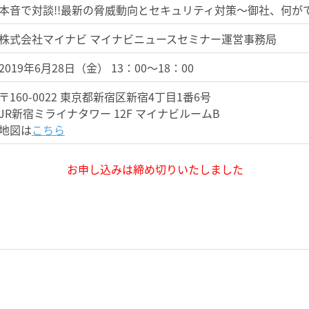
本音で対談!!最新の脅威動向とセキュリティ対策～御社、何がで
株式会社マイナビ マイナビニュースセミナー運営事務局
2019年6月28日（金） 13：00～18：00
〒160-0022 東京都新宿区新宿4丁目1番6号
JR新宿ミライナタワー 12F マイナビルームB
地図は
こちら
お申し込みは締め切りいたしました