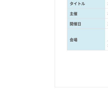
タイトル
主催
開催日
会場