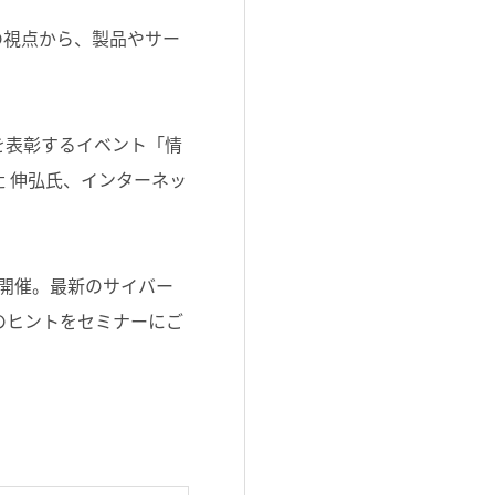
の視点から、製品やサー
を表彰するイベント「情
 伸弘氏、インターネッ
開催。最新のサイバー
のヒントをセミナーにご