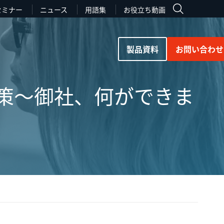
セミナー
ニュース
用語集
お役立ち動画
製品資料
お問い合わせ
対策～御社、何ができま