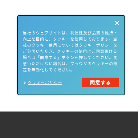
当社のウェブサイトは、利便性及び品質の維持・
向上を目的に、クッキーを使用しております。当
社のクッキー使用についてはクッキーポリシーを
ご参照いただき、クッキーの使用にご同意頂ける
場合は「同意する」ボタンを押してください。同
意いただけない場合は、ブラウザのクッキーの設
定を無効化してください。
同意する
クッキーポリシー