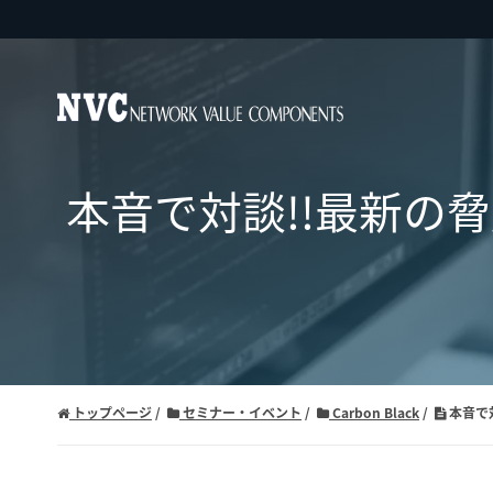
本音で対談!!最新の
トップページ
セミナー・イベント
Carbon Black
本音で