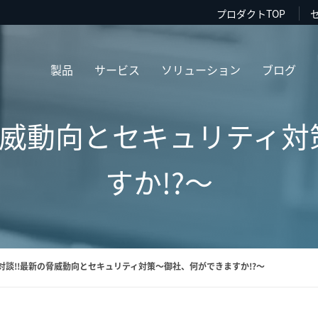
プロダクトTOP
製品
サービス
ソリューション
ブログ
脅威動向とセキュリティ
すか!?～
対談!!最新の脅威動向とセキュリティ対策～御社、何ができますか!?～