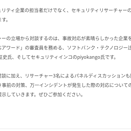
ュリティ企業の担当者だけでなく、セキュリティリサーチャー
ます。
ャーの立場から対談するのは、事故対応が素晴らしかった企業
応アワード」の審査員を務める、ソフトバンク・テクノロジー辻
史氏、そしてセキュリティインコのpiyokango氏です。
対談に加え、リサーチャー3名によるパネルディスカッションも
き事前の対策、万一インシデントが発生した際の対応について
提示していきます。ぜひご参加ください。