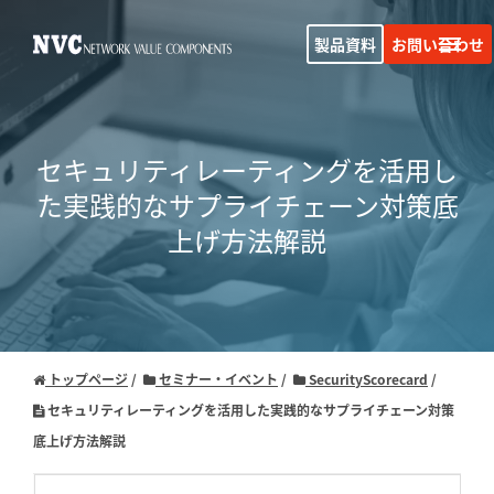
製品資料
お問い合わせ
セキュリティレーティングを活用し
た実践的な
サプライチェーン対策底
上げ方法解説
トップページ
セミナー・イベント
SecurityScorecard
セキュリティレーティングを活用した実践的なサプライチェーン対策
底上げ方法解説