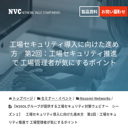
製品資料
お問い合わせ
工場セキュリティ導入に向けた進め
方
第2回：工場セキュリティ推進
で 工場管理者が気にするポイント
トップページ
セミナー・イベント
Nozomi Networks
【NSSOLグループが提供する工場セキュリティ対策ウェビナー シー
ズン２】 工場セキュリティ導入に向けた進め方 第2回：工場セキュ
リティ推進で 工場管理者が気にするポイント