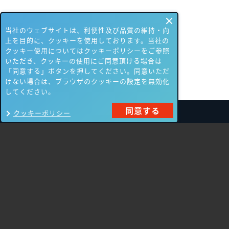
当社のウェブサイトは、利便性及び品質の維持・向
上を目的に、クッキーを使用しております。当社の
クッキー使用についてはクッキーポリシーをご参照
いただき、クッキーの使用にご同意頂ける場合は
「同意する」ボタンを押してください。同意いただ
けない場合は、ブラウザのクッキーの設定を無効化
してください。
同意する
クッキーポリシー
製品一覧
Carbon Black
NIKSUN
ThreatSTOP
Nozomi Networks
Imperva
Forcepoint
Fortinet
Swimlane
HPE Aruba
SecurityScorecard