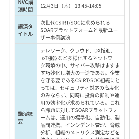
NVC講
12月3日（木） 13:45-14:05
演時間
次世代CSIRT/SOCに求められる
講演タ
SOARプラットフォームと最新ユー
イトル
ザー事例講演
テレワーク、クラウド、DX推進、
IoT機器など多様化するネットワー
ク環境の中、サイバー攻撃はますま
す巧妙化し増大の一途である。企業
を守る要であるCSIRT/SOC組織にと
っては、セキュリティ対応の高度化
のみならず、同時に投資の抑制や運
用の効率化が求められている。これ
ら課題に対してSOARプラットフォ
講演概
ームは、運用の標準化、自動化、製
要
品間連携、インシデント管理、脅威
分析、組織のメトリクス測定などを