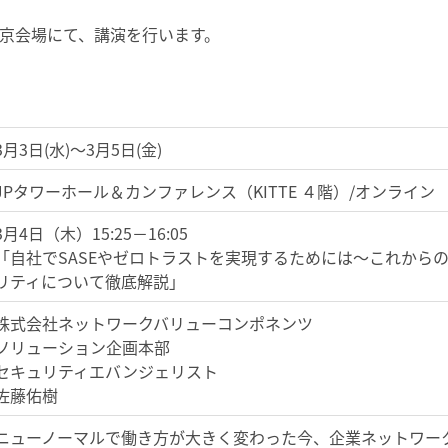
pring東京会場にて、講演を行います。
3月3日(水)～3月5日(金)
JPタワーホール＆カンファレンス（KITTE ４階）/オンライン
3月4日（木）15:25－16:05
「自社でSASEやゼロトラストを実現するためには～これからの
リティについて徹底解説」
株式会社ネットワークバリューコンポネンツ
ソリューション企画本部
セキュリティエバンジェリスト
佐藤佑樹
ニューノーマルで働き方が大きく変わった今、企業ネットワー