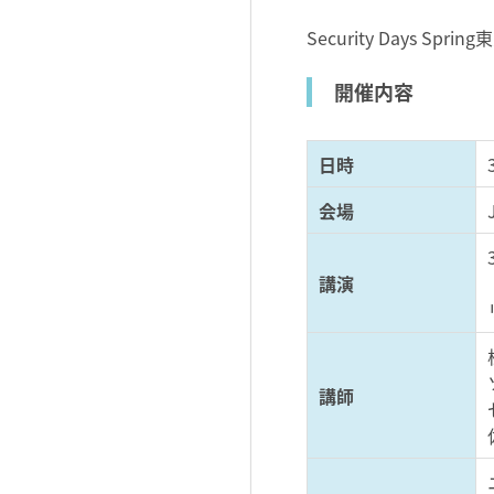
Security Days S
開催内容
日時
会場
講演
講師