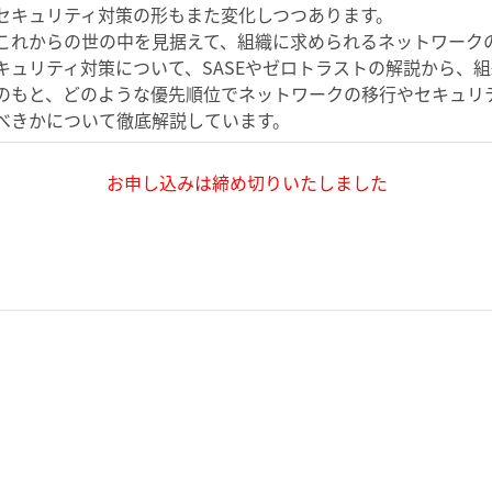
セキュリティ対策の形もまた変化しつつあります。
これからの世の中を見据えて、組織に求められるネットワーク
キュリティ対策について、SASEやゼロトラストの解説から、
のもと、どのような優先順位でネットワークの移行やセキュリ
べきかについて徹底解説しています。
お申し込みは締め切りいたしました