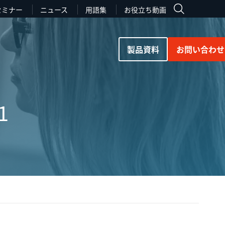
セミナー
ニュース
用語集
お役立ち動画
製品資料
お問い合わせ
1