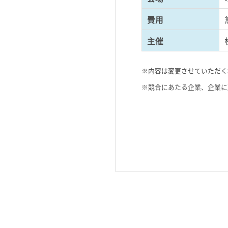
費用
主催
※内容は変更させていただく
※競合にあたる企業、企業に