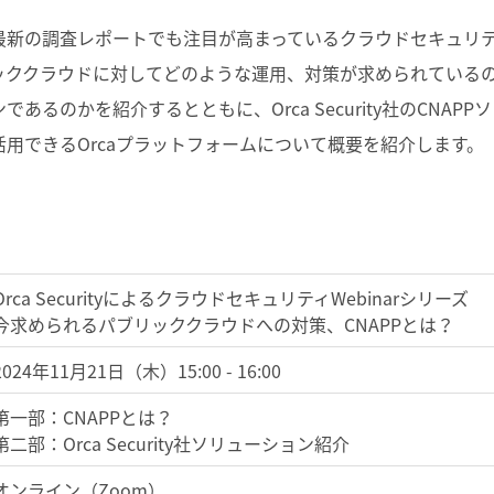
新の調査レポートでも注目が高まっているクラウドセキュリティ
ククラウドに対してどのような運用、対策が求められているのか
あるのかを紹介するとともに、Orca Security社のCNAP
用できるOrcaプラットフォームについて概要を紹介します。
Orca SecurityによるクラウドセキュリティWebinarシリーズ
今求められるパブリッククラウドへの対策、CNAPPとは？
2024年11月21日（木）15:00 -
16:00
第一部：CNAPPとは？
第二部：Orca Security社ソリューション紹介
オンライン（Zoom）