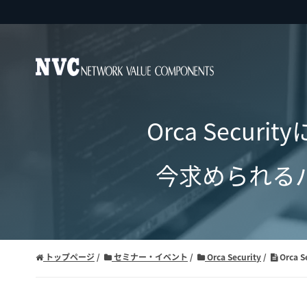
Orca Secu
今求められる
トップページ
セミナー・イベント
Orca Security
Orca