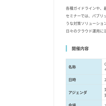
各種ガイドラインや、最
セミナーでは、パブリッ
うな対策ソリューションで
日々のクラウド運用に活
開催内容
名称
日時
アジェンダ
会場