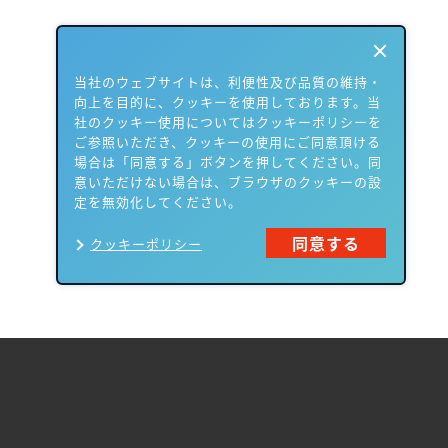
当社のウェブサイトは、利便性及び品質の維持・
向上を目的に、クッキーを使用しております。当
社のクッキー使用についてはクッキーポリシーを
ご参照いただき、クッキーの使用にご同意頂ける
場合は「同意する」ボタンを押してください。同
意いただけない場合は、ブラウザのクッキーの設
定を無効化してください。
同意する
クッキーポリシー