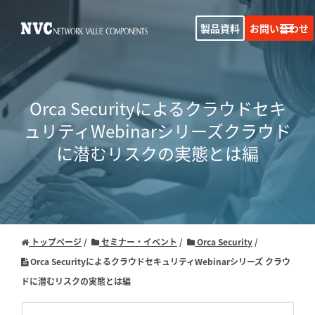
製品資料
お問い合わせ
Orca Securityによるクラウドセキ
ュリティWebinarシリーズ
クラウド
に潜むリスクの実態とは編
トップページ
セミナー・イベント
Orca Security
Orca SecurityによるクラウドセキュリティWebinarシリーズ クラウ
ドに潜むリスクの実態とは編