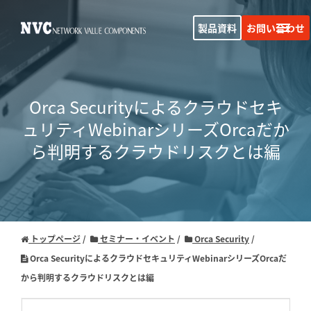
製品資料
お問い合わせ
Orca Securityによるクラウドセキ
ュリティWebinarシリーズ
Orcaだか
ら判明するクラウドリスクとは編
トップページ
セミナー・イベント
Orca Security
Orca SecurityによるクラウドセキュリティWebinarシリーズOrcaだ
から判明するクラウドリスクとは編