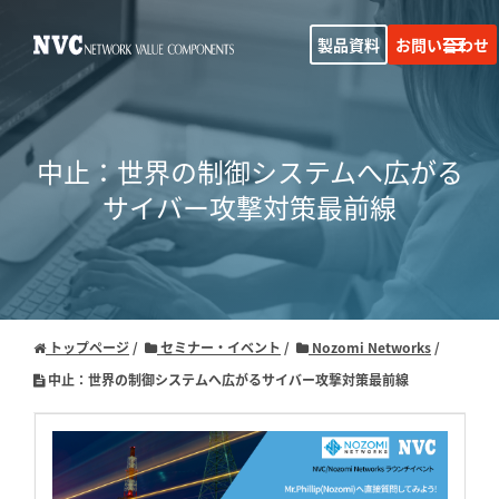
製品資料
お問い合わせ
中止：世界の制御システムへ広がる
サイバー攻撃対策最前線
トップページ
セミナー・イベント
Nozomi Networks
中止：世界の制御システムへ広がるサイバー攻撃対策最前線