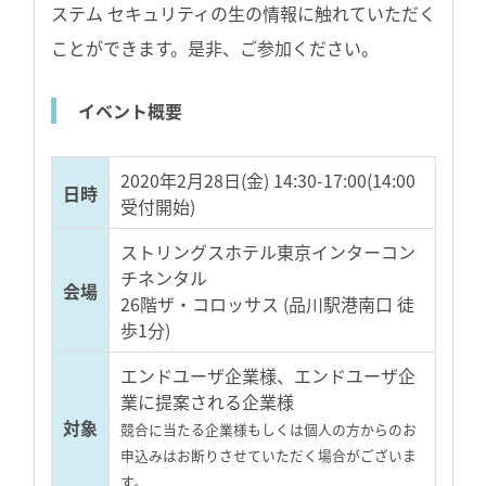
ステム セキュリティの生の情報に触れていただく
ことができます。是非、ご参加ください。
イベント概要
2020年2月28日(金) 14:30-17:00(14:00
日時
受付開始)
ストリングスホテル東京インターコン
チネンタル
会場
26階ザ・コロッサス (品川駅港南口 徒
歩1分)
エンドユーザ企業様、エンドユーザ企
業に提案される企業様
対象
競合に当たる企業様もしくは個人の方からのお
申込みはお断りさせていただく場合がございま
す。