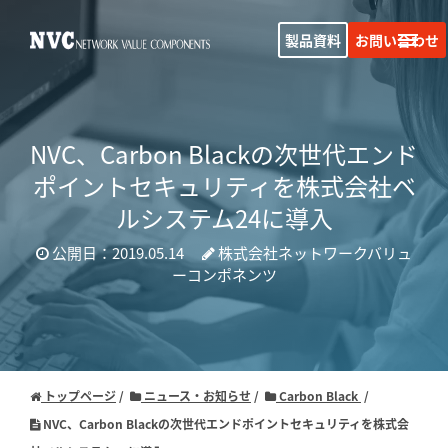
製品資料
お問い合わせ
NVC、Carbon Blackの次世代エンド
ポイントセキュリティを株式会社ベ
ルシステム24に導入
公開日：2019.05.14
株式会社ネットワークバリュ
ーコンポネンツ
トップページ
ニュース・お知らせ
Carbon Black
NVC、Carbon Blackの次世代エンドポイントセキュリティを株式会