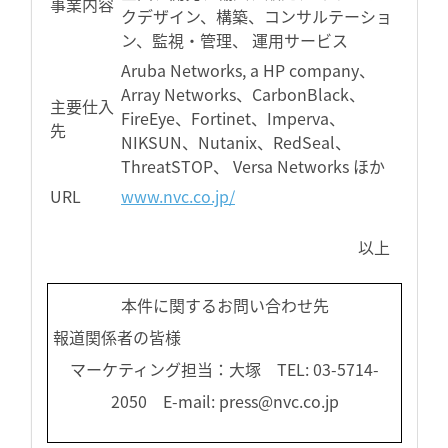
事業内容
クデザイン、構築、コンサルテーショ
ン、監視・管理、 運用サービス
Aruba Networks, a HP company、
Array Networks、CarbonBlack、
主要仕入
FireEye、Fortinet、Imperva、
先
NIKSUN、Nutanix、RedSeal、
ThreatSTOP、 Versa Networks ほか
URL
www.nvc.co.jp/
以上
本件に関するお問い合わせ先
報道関係者の皆様
マーケティング担当：大塚 TEL: 03-5714-
2050 E-mail: press@nvc.co.jp