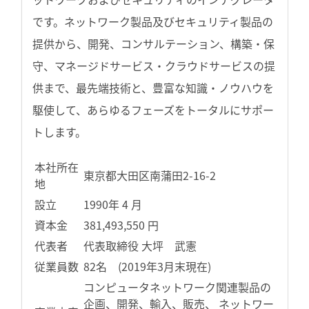
です。ネットワーク製品及びセキュリティ製品の
提供から、開発、コンサルテーション、構築・保
守、マネージドサービス・クラウドサービスの提
供まで、最先端技術と、豊富な知識・ノウハウを
駆使して、あらゆるフェーズをトータルにサポー
トします。
本社所在
東京都大田区南蒲田2-16-2
地
設立
1990年 4 月
資本金
381,493,550 円
代表者
代表取締役 大坪 武憲
従業員数
82名 (2019年3月末現在)
コンピュータネットワーク関連製品の
企画、開発、輸入、販売、 ネットワー