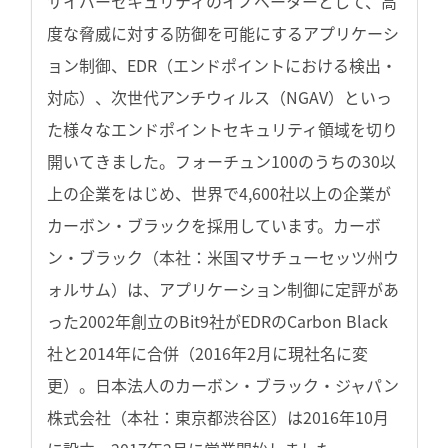
サイバーセキュリティのイノベーターとして、高
度な脅威に対する防御を可能にするアプリケーシ
ョン制御、EDR（エンドポイントにおける検出・
対応）、次世代アンチウィルス（NGAV）といっ
た様々なエンドポイントセキュリティ領域を切り
開いてきました。フォーチュン100のうちの30以
上の企業をはじめ、世界で4,600社以上の企業が
カーボン・ブラックを採用しています。カーボ
ン・ブラック（本社：米国マサチューセッツ州ウ
ォルサム）は、アプリケーション制御に定評があ
った2002年創立のBit9社がEDRのCarbon Black
社と2014年に合併（2016年2月に現社名に変
更）。日本法人のカーボン・ブラック・ジャパン
株式会社（本社：東京都渋谷区）は2016年10月