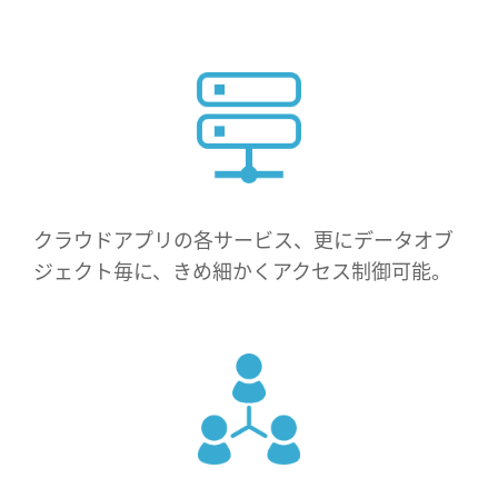
クラウドアプリの各サービス、更にデータオブ
ジェクト毎に、きめ細かくアクセス制御可能。