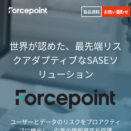
製品資料
お問い合わせ
世界が認めた、最先端リス
クアダプティブな
SASEソ
リューション
ユーザーとデータのリスクをプロアクティ
ブに検出し、企業の情報資産を保護