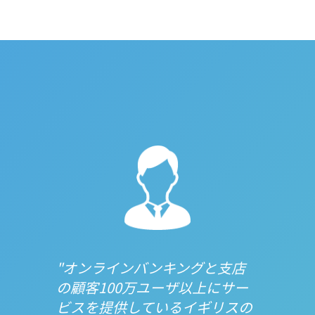
"オンラインバンキングと支店
の顧客100万ユーザ以上にサー
ビスを提供しているイギリスの