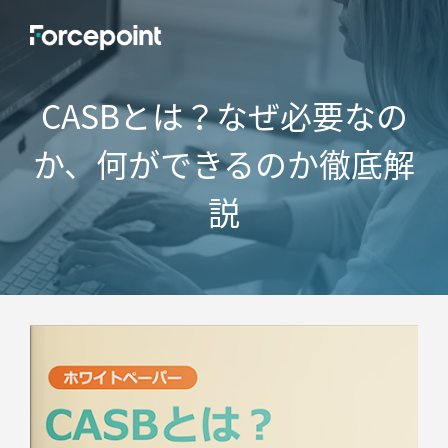
CASBとは？なぜ必要なの
か、何ができるのか徹底解
説