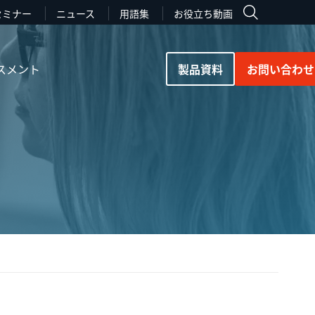
セミナー
ニュース
用語集
お役立ち動画
スメント
製品資料
お問い合わせ