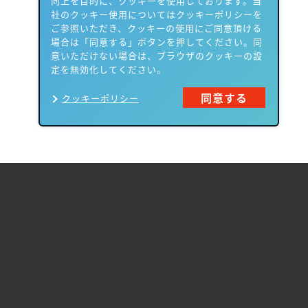
向上を目的に、クッキーを使用しております。当
社のクッキー使用についてはクッキーポリシーを
ご参照いただき、クッキーの使用にご同意頂ける
場合は「同意する」ボタンを押してください。同
意いただけない場合は、ブラウザのクッキーの設
定を無効化してください。
同意する
クッキーポリシー
製品一覧
Carbon Black
NIKSUN