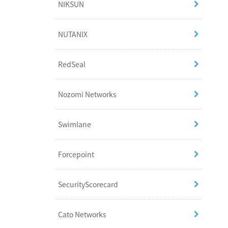
NIKSUN
NUTANIX
RedSeal
Nozomi Networks
Swimlane
Forcepoint
SecurityScorecard
Cato Networks