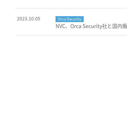
2023.10.05
Orca Security
NVC、Orca Security社