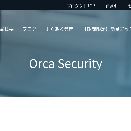
プロダクトTOP
課題別
品概要
ブログ
よくある質問
【期間限定】簡易アセ
Orca Security