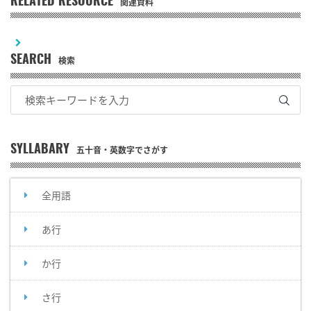
RELATED RESOURCE
関連資料
SEARCH
検索
SYLLABARY
五十音・英数字でさがす
全用語
あ行
か行
さ行