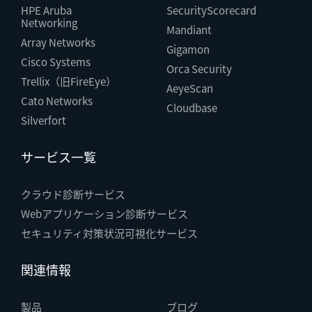
HPE Aruba
SecurityScorecard
Networking
Mandiant
Array Networks
Gigamon
Cisco Systems
Orca Security
Trellix（旧FireEye）
AeyeScan
Cato Networks
Cloudbase
Silverfort
サービス一覧
クラウド診断サービス
Webアプリケーション診断サービス
セキュリティ対策状況可視化サービス
関連情報
製品
ブログ