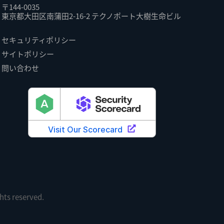
〒144-0035
東京都大田区南蒲田2-16-2 テクノポート大樹生命ビル
セキュリティポリシー
サイトポリシー
問い合わせ
hts reserved.