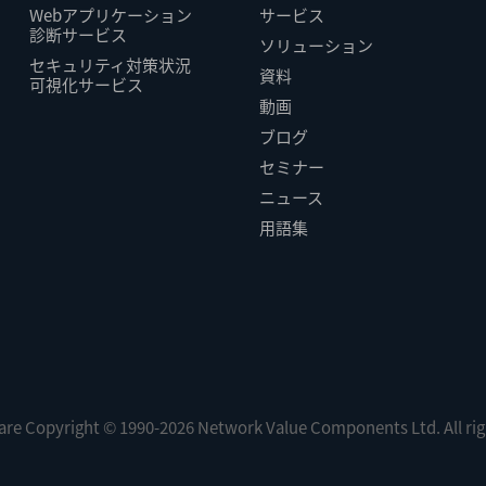
Webアプリケーション
サービス
診断サービス
ソリューション
セキュリティ対策状況
資料
可視化サービス
動画
ブログ
セミナー
ニュース
用語集
 are Copyright © 1990-2026 Network Value Components Ltd. All rig