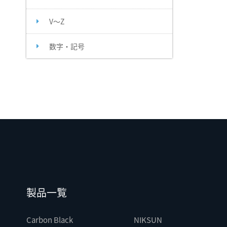
V～Z
数字・記号
製品一覧
Carbon Black
NIKSUN