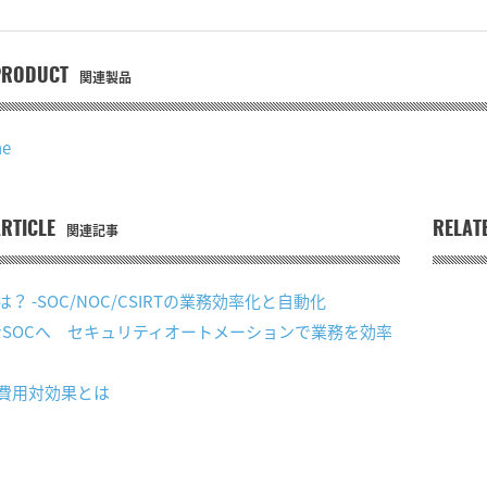
PRODUCT
関連製品
ne
RTICLE
関連記事
RELAT
は？ -SOC/NOC/CSIRTの業務効率化と自動化
SOCへ セキュリティオートメーションで業務を効率
の費用対効果とは