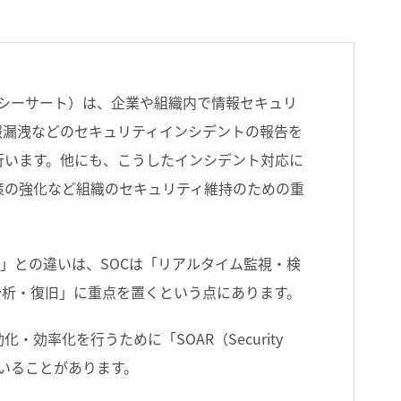
Team、読み方：シーサート）は、企業や組織内で情報セキュリ
報漏洩などのセキュリティインシデントの報告を
行います。他にも、こうしたインシデント対応に
策の強化など組織のセキュリティ維持のための重
enter）」との違いは、SOCは「リアルタイム監視・検
分析・復旧」に重点を置くという点にあります。
・効率化を行うために「SOAR（Security
ツールを用いることがあります。