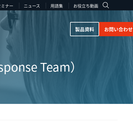
セミナー
ニュース
用語集
お役立ち動画
製品資料
お問い合わせ
esponse Team）