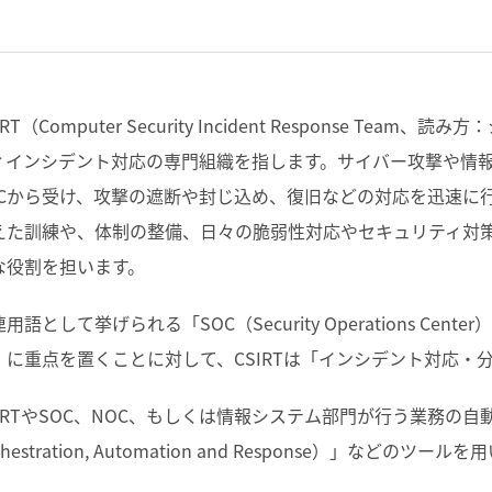
IRT（Computer Security Incident Response 
ィインシデント対応の専門組織を指します。サイバー攻撃や情
OCから受け、攻撃の遮断や封じ込め、復旧などの対応を迅速に
えた訓練や、体制の整備、日々の脆弱性対応やセキュリティ対
な役割を担います。
用語として挙げられる「SOC（Security Operations C
」に重点を置くことに対して、CSIRTは「インシデント対応・
SIRTやSOC、NOC、もしくは情報システム部門が行う業務の自動化
chestration, Automation and Response）」などの