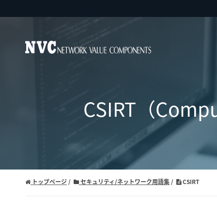
CSIRT（Comput
トップページ
セキュリティ/ネットワーク用語集
CSIRT