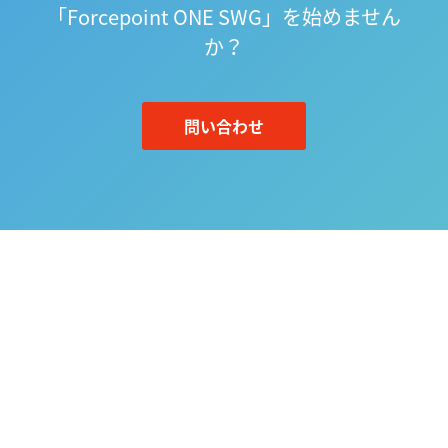
「Forcepoint ONE SWG」を始めません
か？
問い合わせ