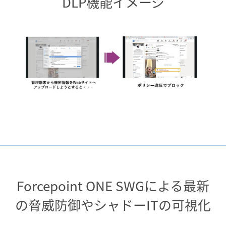
DLP機能イメージ
Forcepoint ONE SWGによる最新
の脅威防御や
シャドーITの可視化