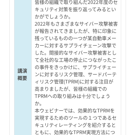
皆様の組織で取り組んだ2022年度のセ
キュリティ対策を振り返ってみるとい
かがでしょうか。
2022年もさまざまなサイバー攻撃被害
が報告されてきましたが、特に印象に
残っているものの一つが某自動車メー
カーに対するサプライチェーン攻撃で
した。間接的なサイバー攻撃被害とし
て全社的な工場の停止につながったこ
の事件をきっかけに、サプライチェー
講演
ンに対するリスク管理、サードパーテ
概要
ィリスク管理(TPRM)に対する注目が
高まりましたが、皆様の組織での
TPRMへの取り組みは十分でしょう
か。
本ウェビナーでは、効果的なTPRMを
実現するためのツールの１つであるセ
キュリティレーティングを紹介すると
ともに、効果的なTPRM実現方法につ