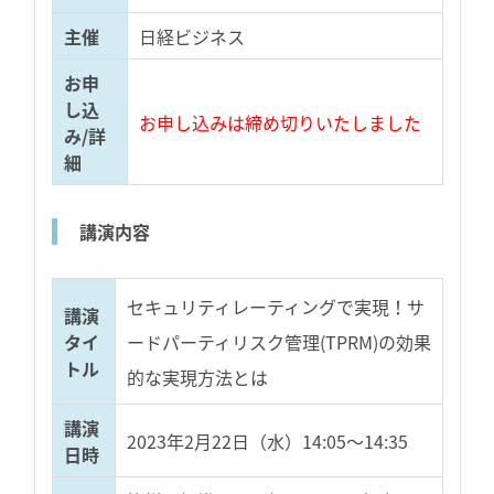
主催
日経ビジネス
お申
し込
お申し込みは締め切りいたしました
み/詳
細
講演内容
セキュリティレーティングで実現！サ
講演
タイ
ードパーティリスク管理(TPRM)の効果
トル
的な実現方法とは
講演
2023年2月22日（水）14:05～14:35
日時