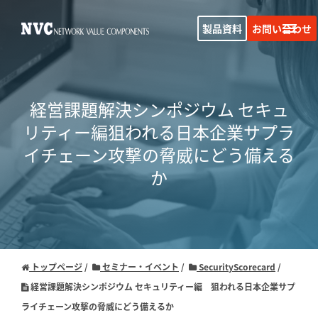
製品資料
お問い合わせ
経営課題解決シンポジウム セキュ
リティー編
狙われる日本企業サプラ
イチェーン攻撃の脅威にどう備える
か
トップページ
セミナー・イベント
SecurityScorecard
経営課題解決シンポジウム セキュリティー編 狙われる日本企業サプ
ライチェーン攻撃の脅威にどう備えるか