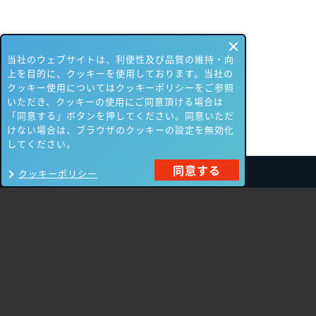
当社のウェブサイトは、利便性及び品質の維持・向
上を目的に、クッキーを使用しております。当社の
クッキー使用についてはクッキーポリシーをご参照
いただき、クッキーの使用にご同意頂ける場合は
「同意する」ボタンを押してください。同意いただ
けない場合は、ブラウザのクッキーの設定を無効化
してください。
同意する
クッキーポリシー
製品一覧
Carbon Black
NIKSUN
ThreatSTOP
Nozomi Networks
Imperva
Forcepoint
Fortinet
Swimlane