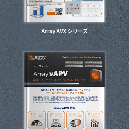
Array AVX シリーズ