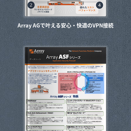
Array AGで叶える安心・快適のVPN接続