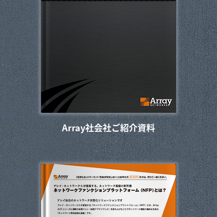
Array社会社ご紹介資料