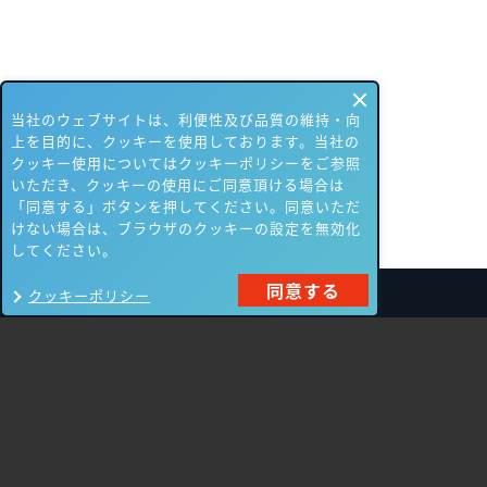
当社のウェブサイトは、利便性及び品質の維持・向
上を目的に、クッキーを使用しております。当社の
クッキー使用についてはクッキーポリシーをご参照
いただき、クッキーの使用にご同意頂ける場合は
「同意する」ボタンを押してください。同意いただ
けない場合は、ブラウザのクッキーの設定を無効化
してください。
同意する
クッキーポリシー
製品一覧
Carbon Black
NIKSUN
ThreatSTOP
Nozomi Networks
Imperva
Forcepoint