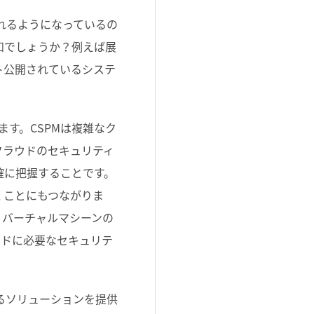
れるようになっているの
知でしょうか？例えば展
ト公開されているシステ
ます。CSPMは複雑なク
クラウドのセキュリティ
確に把握することです。
くことにもつながりま
、バーチャルマシーンの
ウドに必要なセキュリテ
るソリューションを提供