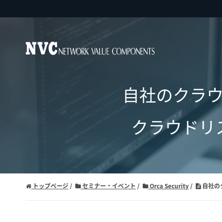
自社のクラ
クラウドリ
トップページ
セミナー・イベント
Orca Security
自社の