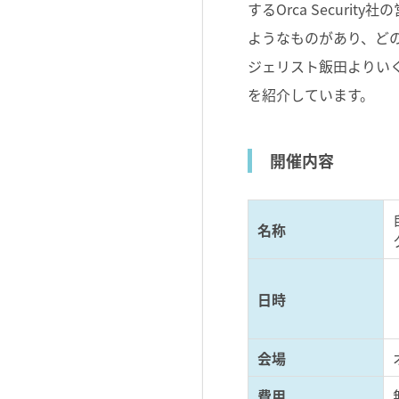
するOrca Secur
ようなものがあり、ど
ジェリスト飯田よりい
を紹介しています。
開催内容
名称
日時
会場
費用