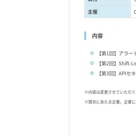
主催
内容
【第1回】アラー
【第2回】Shift-
【第3回】APIセ
※内容は変更させていただく
※競合にあたる企業、企業に