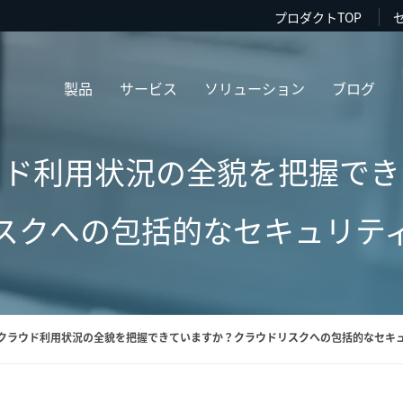
プロダクトTOP
製品
サービス
ソリューション
ブログ
ウド利用状況の全貌を把握でき
スクへの包括的なセキュリテ
クラウド利用状況の全貌を把握できていますか？クラウドリスクへの包括的なセキ