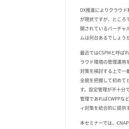
DX推進によりクラウ
が現状ですが、ところ
開されているバーチャ
ムは何台あるでしょう
最近ではCSPMと呼ばれ
ラウド環境の管理運用
対策を検討する上で一
全貌を把握して初めて
す。設定管理が不十分で
管理であればCWPP
ィ対策を統合的に提供す
本セミナーでは、CNA