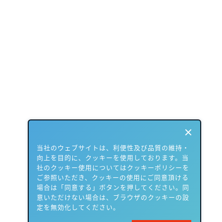
当社のウェブサイトは、利便性及び品質の維持・
向上を目的に、クッキーを使用しております。当
社のクッキー使用についてはクッキーポリシーを
ご参照いただき、クッキーの使用にご同意頂ける
場合は「同意する」ボタンを押してください。同
意いただけない場合は、ブラウザのクッキーの設
定を無効化してください。