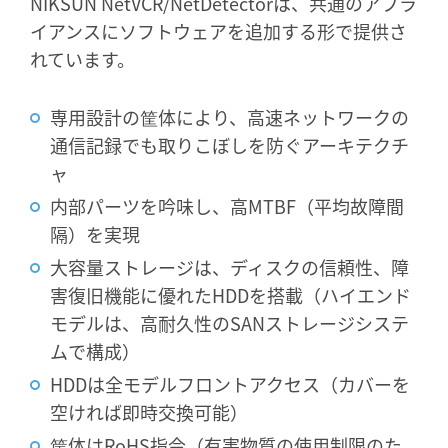
NIKSUN NetVCR/NetDetectorは、共通のアプラ
イアンスにソフトウェアを追加する形で提供さ
れています。
専用設計の筐体により、高速ネットワークの
通信記録でも取りこぼしを防ぐアーキテクチ
ャ
内部パーツを吟味し、高MTBF（平均故障間
隔）を実現
大容量ストレージは、ディスクの信頼性、障
害復旧機能に優れたHDDを搭載（ハイエンド
モデルは、高耐久性のSANストレージシステ
ムで構成）
HDDは全モデルフロントアクセス（カバーを
空ければ即時交換可能）
筐体はRoHS指令（有害物質の使用制限のた