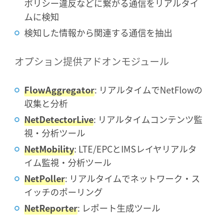
ポリシー違反などに繋がる通信をリアルタイ
ムに検知
検知した情報から関連する通信を抽出
オプション提供アドオンモジュール
FlowAggregator
: リアルタイムでNetFlowの
収集と分析
NetDetectorLive
: リアルタイムコンテンツ監
視・分析ツール
NetMobility
: LTE/EPCとIMSレイヤリアルタ
イム監視・分析ツール
NetPoller
: リアルタイムでネットワーク・ス
イッチのポーリング
NetReporter
: レポート生成ツール