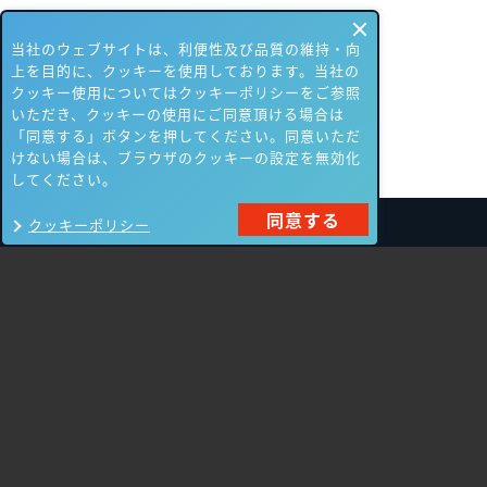
当社のウェブサイトは、利便性及び品質の維持・向
上を目的に、クッキーを使用しております。当社の
クッキー使用についてはクッキーポリシーをご参照
いただき、クッキーの使用にご同意頂ける場合は
「同意する」ボタンを押してください。同意いただ
けない場合は、ブラウザのクッキーの設定を無効化
してください。
同意する
クッキーポリシー
製品一覧
Carbon Black
NIKSUN
ThreatSTOP
Nozomi Networks
Imperva
Forcepoint
Fortinet
Swimlane
HPE Aruba
SecurityScorecard
Networking