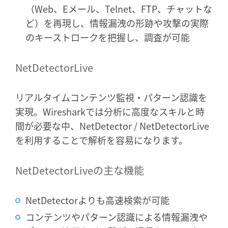
（Web、Eメール、Telnet、FTP、チャットな
ど）を再現し、情報漏洩の形跡や攻撃の実際
のキーストロークを把握し、調査が可能
NetDetectorLive
リアルタイムコンテンツ監視・パターン認識を
実現。Wiresharkでは分析に高度なスキルと時
間が必要な中、NetDetector / NetDetectorLive
を利用することで解析を容易になります。
NetDetectorLiveの主な機能
NetDetectorよりも高速検索が可能
コンテンツやパターン認識による情報漏洩や