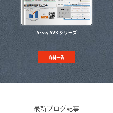
Array AVX シリーズ
資料一覧
最新ブログ記事