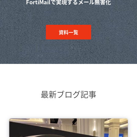
FortiMailで実現するメール無害化
資料一覧
最新ブログ記事