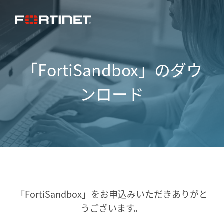
「FortiSandbox」のダウ
ンロード
「FortiSandbox」をお申込みいただき
ありがと
うございます。