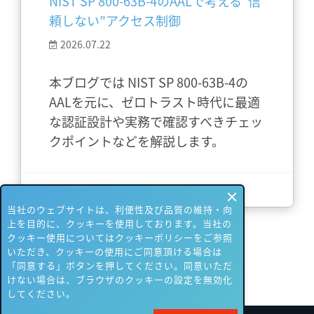
NIST SP 800-63B-4のAALで考える“信
頼しない”アクセス制御
2026.07.22
本ブログでは NIST SP 800-63B-4の
AALを元に、ゼロトラスト時代に最適
な認証設計や実務で確認すべきチェッ
クポイントなどを解説します。
さらに詳しく
当社のウェブサイトは、利便性及び品質の維持・向
上を目的に、クッキーを使用しております。当社の
クッキー使用についてはクッキーポリシーをご参照
いただき、クッキーの使用にご同意頂ける場合は
「同意する」ボタンを押してください。同意いただ
けない場合は、ブラウザのクッキーの設定を無効化
してください。