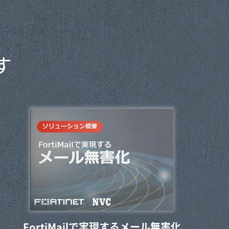
す
FortiMailで実現するメール無害化