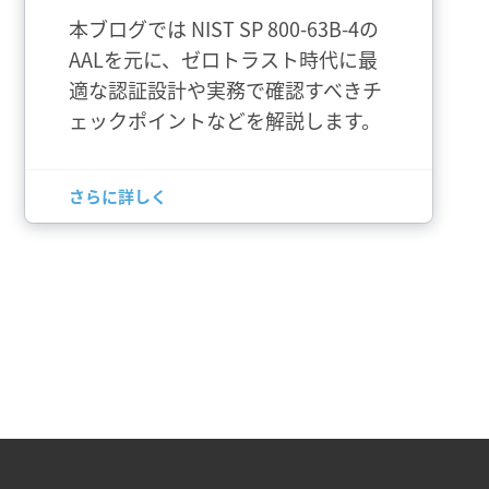
本ブログでは NIST SP 800-63B-4の
AALを元に、ゼロトラスト時代に最
適な認証設計や実務で確認すべきチ
ェックポイントなどを解説します。
さらに詳しく
hts reserved.