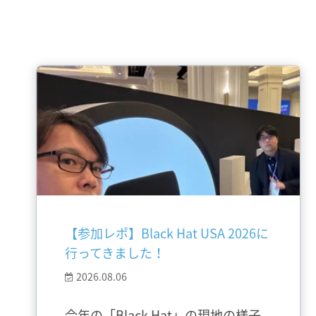
【参加レポ】Black Hat USA 2026に
行ってきました！
2026.08.06
今年の「Black Hat」の現地の様子