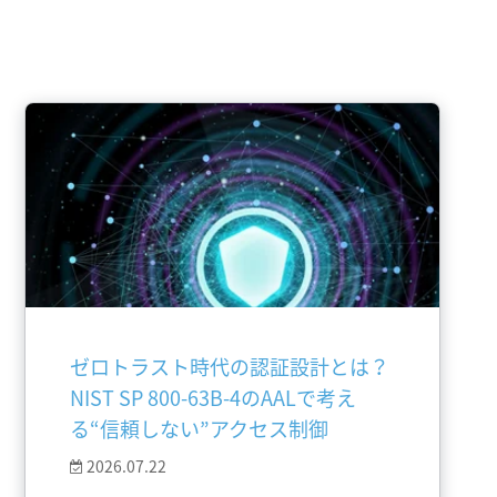
ゼロトラスト時代の認証設計とは？
NIST SP 800-63B-4のAALで考え
る“信頼しない”アクセス制御
2026.07.22