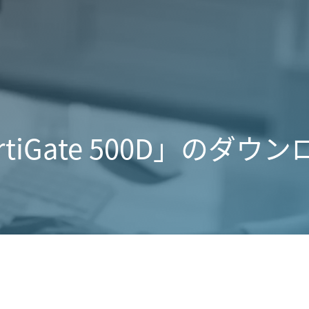
rtiGate 500D」のダウ