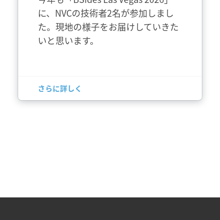
に、NVCの技術者2名が参加しまし
た。現地の様子をお届けしていきた
いと思います。
さらに詳しく
 are Copyright © 1990-2026 Network Value Components Ltd. All rig