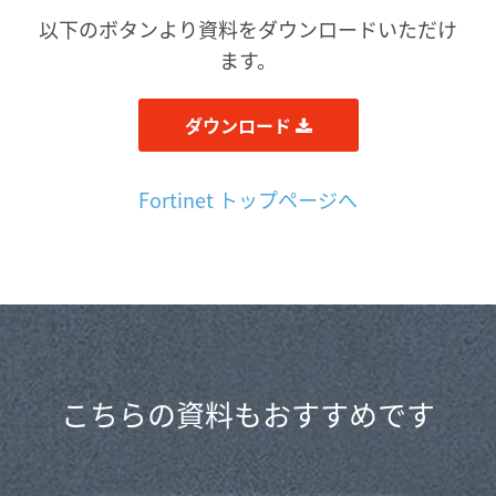
以下のボタンより資料をダウンロードいただけ
ます。
ダウンロード
Fortinet トップページへ
こちらの資料もおすすめです