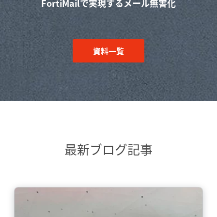
FortiMailで実現するメール無害化
資料一覧
最新ブログ記事