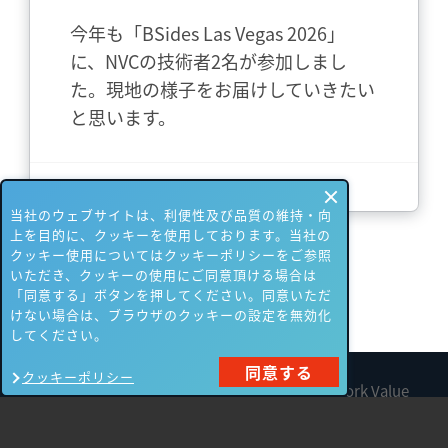
今年も「BSides Las Vegas 2026」
に、NVCの技術者2名が参加しまし
た。現地の様子をお届けしていきたい
と思います。
さらに詳しく
当社のウェブサイトは、利便性及び品質の維持・向
上を目的に、クッキーを使用しております。当社の
クッキー使用についてはクッキーポリシーをご参照
いただき、クッキーの使用にご同意頂ける場合は
「同意する」ボタンを押してください。同意いただ
けない場合は、ブラウザのクッキーの設定を無効化
してください。
同意する
クッキーポリシー
All contents are Copyright © 1990-2026 Network Value
Components Ltd. All rights reserved.