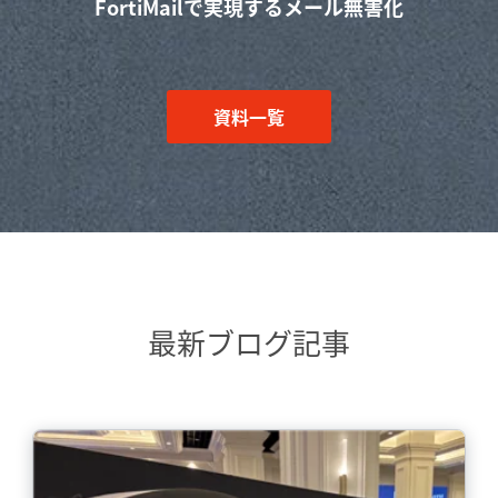
FortiMailで実現するメール無害化
資料一覧
最新ブログ記事