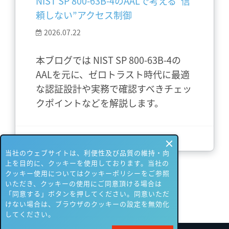
NIST SP 800-63B-4のAALで考える“信
頼しない”アクセス制御
2026.07.22
本ブログでは NIST SP 800-63B-4の
AALを元に、ゼロトラスト時代に最適
な認証設計や実務で確認すべきチェッ
クポイントなどを解説します。
さらに詳しく
当社のウェブサイトは、利便性及び品質の維持・向
上を目的に、クッキーを使用しております。当社の
クッキー使用についてはクッキーポリシーをご参照
いただき、クッキーの使用にご同意頂ける場合は
「同意する」ボタンを押してください。同意いただ
けない場合は、ブラウザのクッキーの設定を無効化
してください。