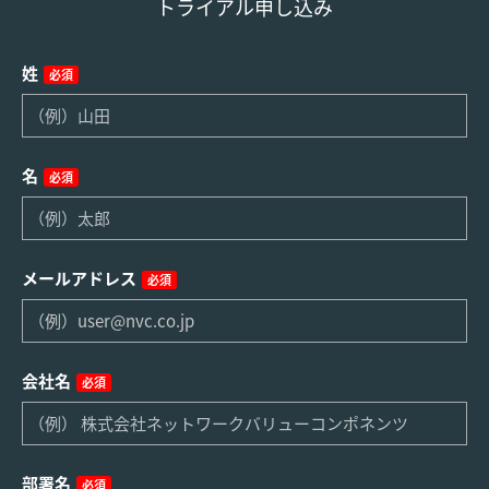
トライアル申し込み
姓
必須
名
必須
メールアドレス
必須
会社名
必須
部署名
必須