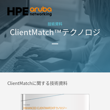
技術資料
ClientMatch™テクノロジ
ー
ClientMatchに関する技術資料