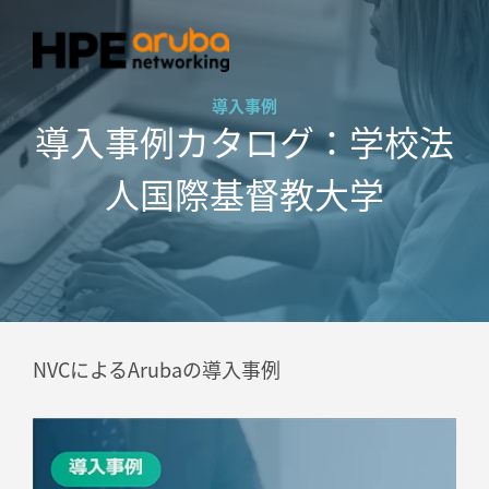
導入事例
導入事例カタログ：学校法
人国際基督教大学
NVCによるArubaの導入事例