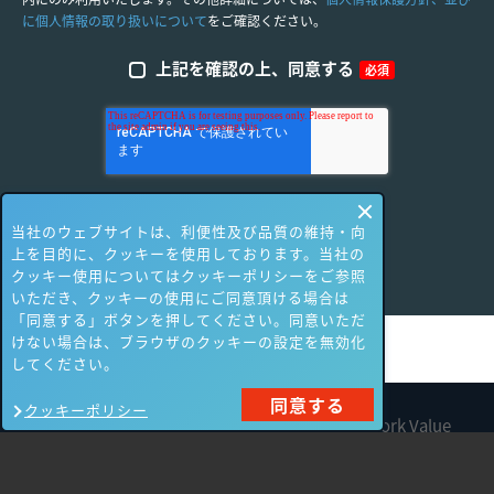
に個人情報の取り扱いについて
をご確認ください。
上記を確認の上、同意する
必須
当社のウェブサイトは、利便性及び品質の維持・向
上を目的に、クッキーを使用しております。当社の
クッキー使用についてはクッキーポリシーをご参照
いただき、クッキーの使用にご同意頂ける場合は
「同意する」ボタンを押してください。同意いただ
けない場合は、ブラウザのクッキーの設定を無効化
してください。
同意する
クッキーポリシー
All contents are Copyright © 1990-2026 Network Value
Components Ltd. All rights reserved.