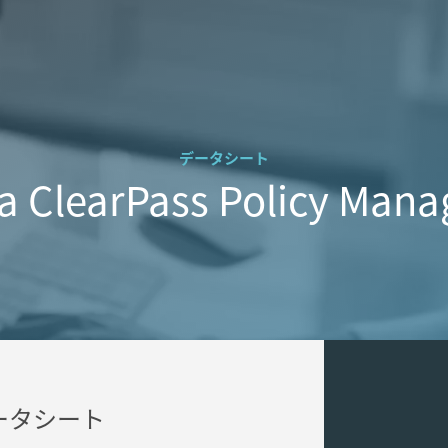
データシート
a ClearPass Policy Man
erデータシート