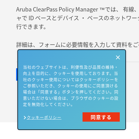
Aruba ClearPass Policy Manager ™で
ャで ID ベースとデバイス ・ ベースのネットワ
行できます。
詳細は、フォームに必要情報を入力して資料をご
当社のウェブサイトは、利便性及び品質の維持・
向上を目的に、クッキーを使用しております。当
社のクッキー使用についてはクッキーポリシーを
ご参照いただき、クッキーの使用にご同意頂ける
場合は「同意する」ボタンを押してください。同
意いただけない場合は、ブラウザのクッキーの設
定を無効化してください。
同意する
クッキーポリシー