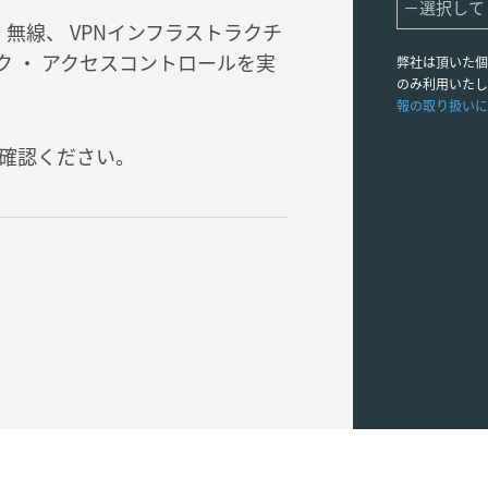
は、 有線、 無線、 VPNインフラストラクチ
ーク ・ アクセスコントロールを実
弊社は頂いた個
のみ利用いたし
報の取り扱いに
確認ください。