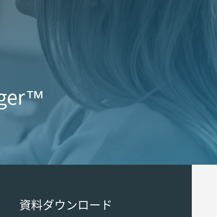
ager™
資料ダウンロード