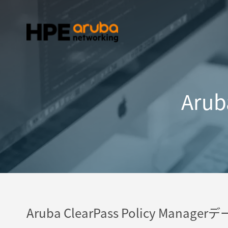
Arub
Aruba ClearPass Policy Manag