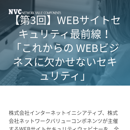
【第3回】WEBサイトセ
キュリティ最前線！
「これからの WEBビジ
ネスに欠かせないセキ
ュリティ」
株式会社インターネットイニシアティブ、株式
会社ネットワークバリューコンポネンツが主催
するWEBサイトセキュリティウェビナーを、全