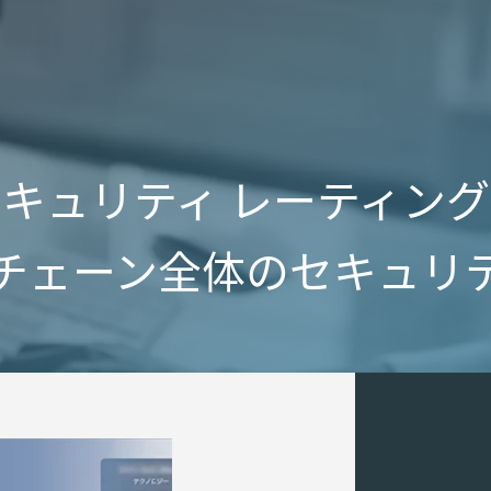
キュリティ レーティン
チェーン全体のセキュリ