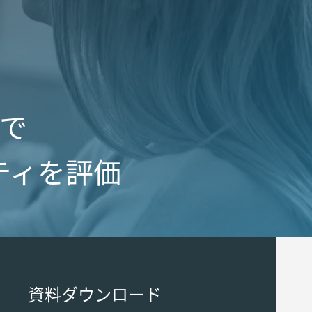
グで
ティを評価
資料ダウンロード