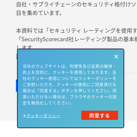
自社・サプライチェーンのセキュリティ格付けソ
目を集めています。
本資料では「セキュリティ レーティングを使用
「SecurityScorecard社レーティング製品
します。
詳しくは資料でご確認ください。
当社のウェブサイトは、利便性及び品質の維持・
向上を目的に、クッキーを使用しております。当
社のクッキー使用についてはクッキーポリシーを
ご参照いただき、クッキーの使用にご同意頂ける
場合は「同意する」ボタンを押してください。同
意いただけない場合は、ブラウザのクッキーの設
定を無効化してください。
同意する
クッキーポリシー