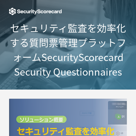
セキュリティ監査を効率化
する
質問票管理プラットフ
ォーム
SecurityScorecard
Security Questionnaires