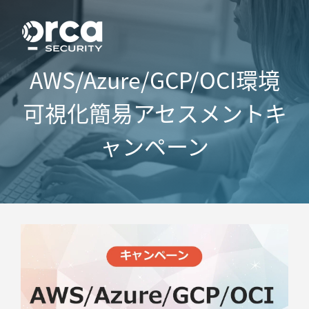
AWS/Azure/GCP/OCI環境
可視化
簡易アセスメントキ
ャンペーン