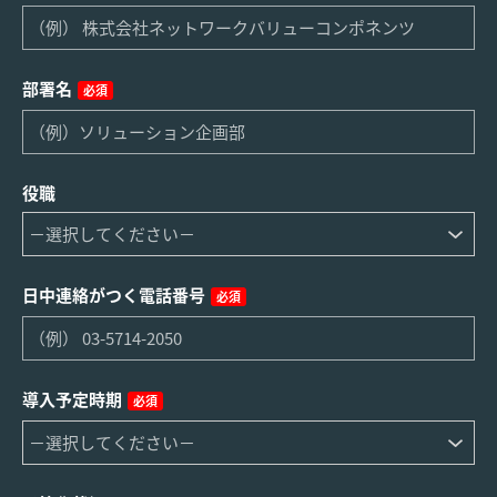
部署名
必須
役職
日中連絡がつく電話番号
必須
導入予定時期
必須