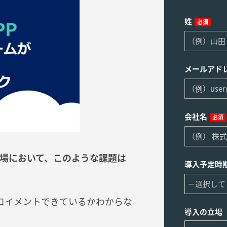
姓
必須
メールアド
会社名
必須
場において、このような課題は
導入予定時
ロイメントできているかわからな
導入の立場