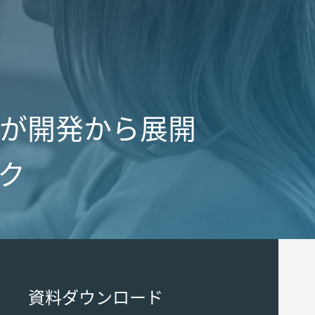
ームが開発から展開
ク
資料ダウンロード