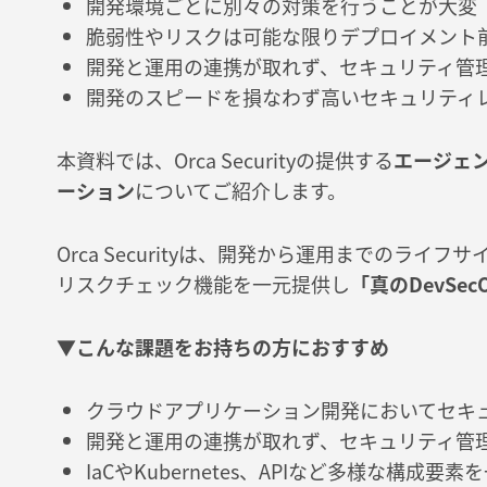
開発環境ごとに別々の対策を行うことが大変
脆弱性やリスクは可能な限りデプロイメント
開発と運用の連携が取れず、セキュリティ管
開発のスピードを損なわず高いセキュリティ
本資料では、Orca Securityの提供する
エージェン
ーション
についてご紹介します。
Orca Securityは、開発から運用までのライ
リスクチェック機能を一元提供し
「真のDevSec
▼
こんな課題をお持ちの方におすすめ
クラウドアプリケーション開発においてセキ
開発と運用の連携が取れず、セキュリティ管
IaCやKubernetes、APIなど多様な構成要