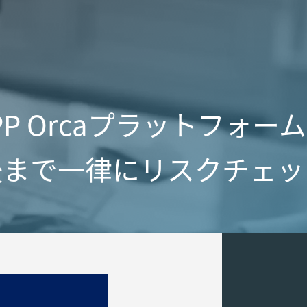
NAPP Orcaプラットフォ
後まで一律にリスクチェッ