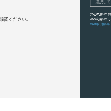
弊社は頂いた個
確認ください。
のみ利用いたし
報の取り扱いに