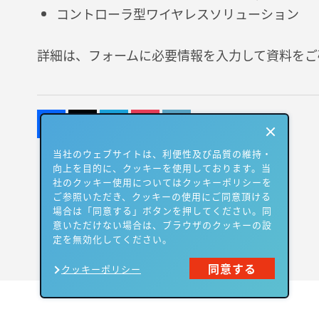
コントローラ型ワイヤレスソリューション
詳細は、フォームに必要情報を入力して資料をご
当社のウェブサイトは、利便性及び品質の維持・
向上を目的に、クッキーを使用しております。当
社のクッキー使用についてはクッキーポリシーを
ご参照いただき、クッキーの使用にご同意頂ける
場合は「同意する」ボタンを押してください。同
意いただけない場合は、ブラウザのクッキーの設
定を無効化してください。
同意する
クッキーポリシー