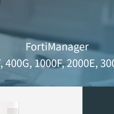
FortiManager
, 400G, 1000F, 2000E, 3