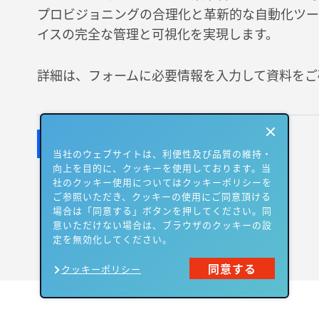
プロビジョニングの合理化と革新的な自動化ツー
イスの完全な管理と可視化を実現します。
詳細は、フォームに必要情報を入力して資料をご
当社のウェブサイトは、利便性及び品質の維持・
向上を目的に、クッキーを使用しております。当
社のクッキー使用についてはクッキーポリシーを
ご参照いただき、クッキーの使用にご同意頂ける
場合は「同意する」ボタンを押してください。同
意いただけない場合は、ブラウザのクッキーの設
定を無効化してください。
同意する
クッキーポリシー