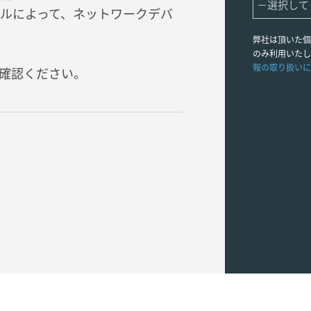
ルによって、ネットワークデバ
弊社は頂いた個
のみ利用いたし
報の取り扱いに
確認ください。