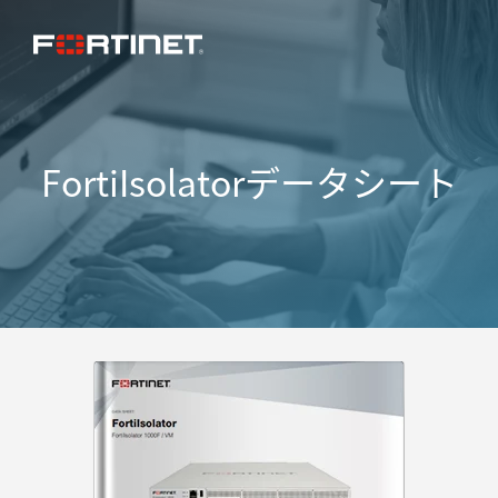
FortiIsolatorデータシート