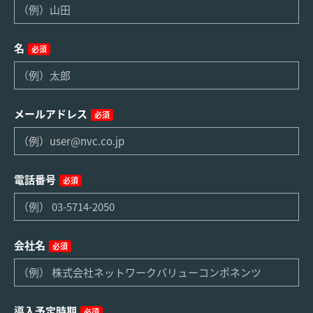
名
必須
メールアドレス
必須
電話番号
必須
会社名
必須
導入予定時期
必須